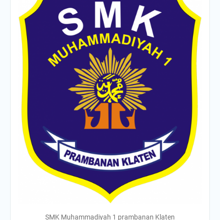
SMK Muhammadiyah 1 prambanan Klaten