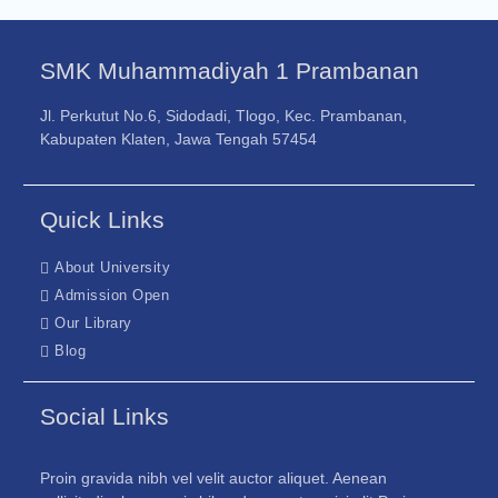
SMK Muhammadiyah 1 Prambanan
Jl. Perkutut No.6, Sidodadi, Tlogo, Kec. Prambanan,
Kabupaten Klaten, Jawa Tengah 57454
Quick Links
About University
Admission Open
Our Library
Blog
Social Links
Proin gravida nibh vel velit auctor aliquet. Aenean