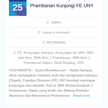
25
Prambanan Kunjungi FE UNY
admin
Leave a comment
INFORMASI
FE
,
Kunjungan Kampus
,
Kunjungan Ke UNY
,
SMK
,
smk Muh
,
SMK Muh 1 Prambanan
,
SMK Muh 1
Prambanan Klaten
,
Studi Banding
,
UNY
YOGYAKARTA – Suara Merdeka.com – Ketika kampus
sibuk menyiapkan orientasi studi dan pengenalan kampus
(Ospek), Fakultas Ekonomi (FE) UNY kembali mendapat
kunjungan dari sekolah. Kali ini SMK Muhammadiyah 1
Prambanan, Klaten yang terdiri dari Bidang Keahlian
Akuntansi dan Administrasi Perkantoran
Read more