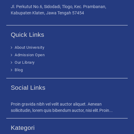
Jl. Perkutut No.6, Sidodadi, Tlogo, Kec. Prambanan,
Kabupaten Klaten, Jawa Tengah 57454
Quick Links
About University
Admission Open
Our Library
Blog
Social Links
Proin gravida nibh vel velit auctor aliquet. Aenean
sollicitudin, lorem quis bibendum auctor, nisi elit.Proin...
Kategori