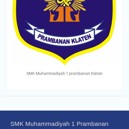
SMK Muhammadiyah 1 prambanan Klaten
SMK Muhammadiyah 1 Prambanan