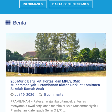
Pendaftaran Peserta Didik Baru
SMK Muhammadiyah 1 Prambanan Klaten telah membuka
Pendaftaran Peserta Didik Baru Tahun pelajaran 2024/2025
INFORMASI
DAFTAR ONLINE SPMB
Berita
205 Murid Baru Ikuti Fortasi dan MPLS, SMK
Muhammadiyah 1 Prambanan Klaten Perkuat Komitmen