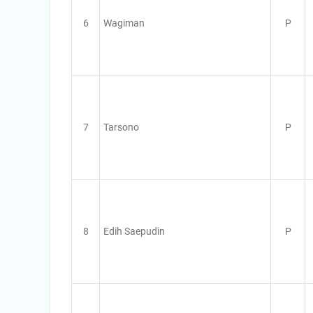
6
Wagiman
P
7
Tarsono
P
8
Edih Saepudin
P