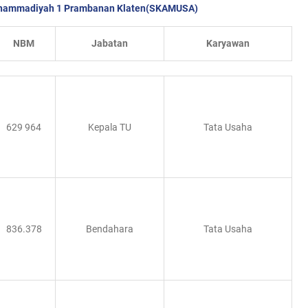
ammadiyah 1 Prambanan Klaten(SKAMUSA)
NBM
Jabatan
Karyawan
629 964
Kepala TU
Tata Usaha
836.378
Bendahara
Tata Usaha