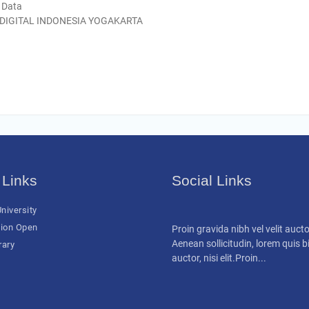
 Data
 DIGITAL INDONESIA YOGAKARTA
 Links
Social Links
niversity
ion Open
Proin gravida nibh vel velit aucto
Aenean sollicitudin, lorem quis
rary
auctor, nisi elit.Proin...