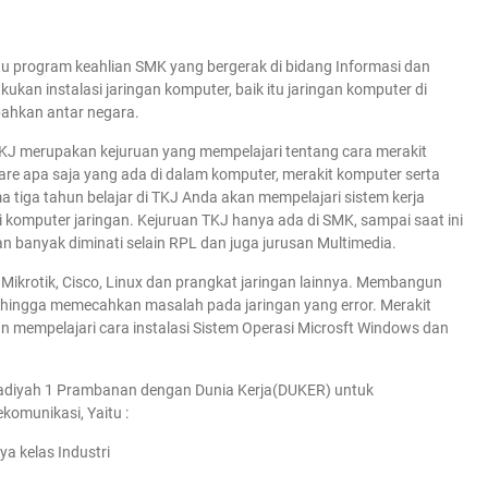
u program keahlian SMK yang bergerak di bidang Informasi dan
ukan instalasi jaringan komputer, baik itu jaringan komputer di
 bahkan antar negara.
TKJ merupakan kejuruan yang mempelajari tentang cara merakit
e apa saja yang ada di dalam komputer, merakit komputer serta
a tiga tahun belajar di TKJ Anda akan mempelajari sistem kerja
komputer jaringan. Kejuruan TKJ hanya ada di SMK, sampai saat ini
 banyak diminati selain RPL dan juga jurusan Multimedia.
Mikrotik, Cisco, Linux dan prangkat jaringan lainnya. Membangun
 hingga memecahkan masalah pada jaringan yang error. Merakit
an mempelajari cara instalasi Sistem Operasi Microsft Windows dan
diyah 1 Prambanan dengan Dunia Kerja(DUKER) untuk
komunikasi, Yaitu :
a kelas Industri