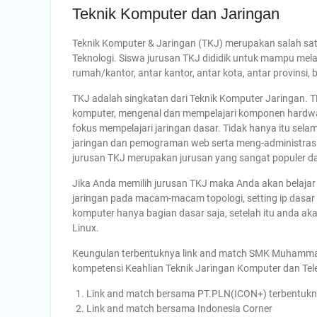
Teknik Komputer dan Jaringan
Teknik Komputer & Jaringan (TKJ) merupakan salah sat
Teknologi. Siswa jurusan TKJ dididik untuk mampu melak
rumah/kantor, antar kantor, antar kota, antar provinsi,
TKJ adalah singkatan dari Teknik Komputer Jaringan. 
komputer, mengenal dan mempelajari komponen hardwar
fokus mempelajari jaringan dasar. Tidak hanya itu selam
jaringan dan pemograman web serta meng-administrasi 
jurusan TKJ merupakan jurusan yang sangat populer dan
Jika Anda memilih jurusan TKJ maka Anda akan belajar 
jaringan pada macam-macam topologi, setting ip dasar
komputer hanya bagian dasar saja, setelah itu anda ak
Linux.
Keungulan terbentuknya link and match SMK Muhamma
kompetensi Keahlian Teknik Jaringan Komputer dan Tele
Link and match bersama PT.PLN(ICON+) terbentukny
Link and match bersama Indonesia Corner