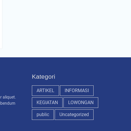
Kategori
ARTIKEL
INFORMASI
r aliquet.
KEGIATAN
LOWONGAN
 bibendum
public
Uncategorized