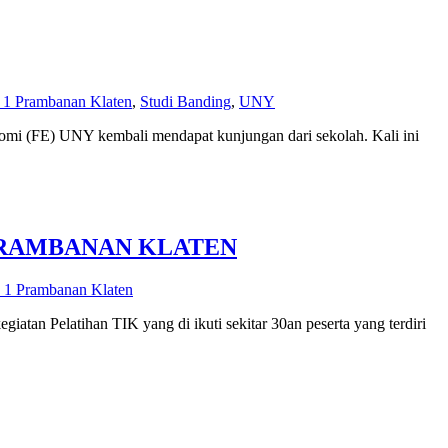
 Prambanan Klaten
,
Studi Banding
,
UNY
i (FE) UNY kembali mendapat kunjungan dari sekolah. Kali ini
PRAMBANAN KLATEN
1 Prambanan Klaten
n Pelatihan TIK yang di ikuti sekitar 30an peserta yang terdiri