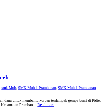
ceh
,
smk Muh
,
SMK Muh 1 Prambanan
,
SMK Muh 1 Prambanan
 dana untuk membantu korban terdampak gempa bumi di Pidie,
h Kecamatan Prambanan
Read more