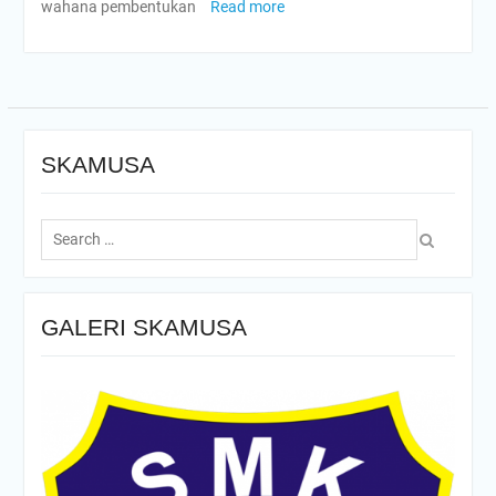
wahana pembentukan
Read more
SKAMUSA
Search
for:
GALERI SKAMUSA