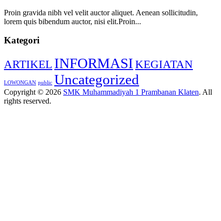
Proin gravida nibh vel velit auctor aliquet. Aenean sollicitudin,
lorem quis bibendum auctor, nisi elit.Proin...
Kategori
INFORMASI
ARTIKEL
KEGIATAN
Uncategorized
LOWONGAN
public
Copyright © 2026
SMK Muhammadiyah 1 Prambanan Klaten
. All
rights reserved.
Scroll
Up