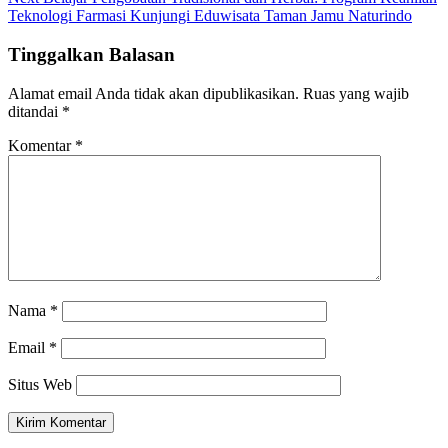
post:
Teknologi Farmasi Kunjungi Eduwisata Taman Jamu Naturindo
Tinggalkan Balasan
Alamat email Anda tidak akan dipublikasikan.
Ruas yang wajib
ditandai
*
Komentar
*
Nama
*
Email
*
Situs Web