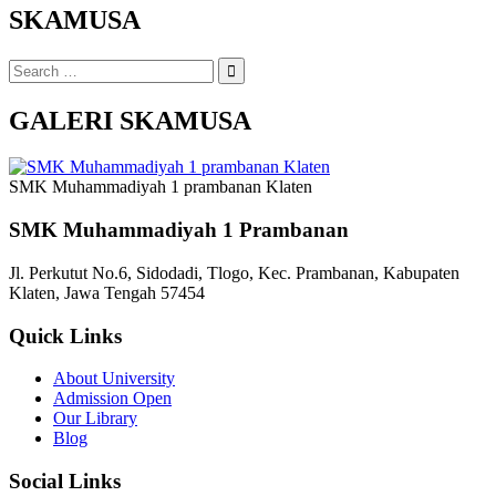
SKAMUSA
Search
for:
GALERI SKAMUSA
SMK Muhammadiyah 1 prambanan Klaten
SMK Muhammadiyah 1 Prambanan
Jl. Perkutut No.6, Sidodadi, Tlogo, Kec. Prambanan, Kabupaten
Klaten, Jawa Tengah 57454
Quick Links
About University
Admission Open
Our Library
Blog
Social Links