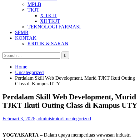
MPLB
TKJT
X TKJT
XII TKJT
TEKNOLOGI FARMASI
SPMB
KONTAK
KRITIK & SARAN
Search
for:
Home
Uncategorized
Perdalam Skill Web Development, Murid TJKT Ikuti Outing
Class di Kampus UTY
Perdalam Skill Web Development, Murid
TJKT Ikuti Outing Class di Kampus UTY
Februari 3, 2026
administrator
Uncategorized
YOGYAKARTA
– Dalam upaya memperluas wawasan industri