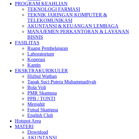
PROGRAM KEAHLIAN
TEKNOLOGI FARMASI
TEKNIK JARINGAN KOMPUTER &
TELEKOMUNIKASI
AKUNTANSI & KEUANGAN LEMBAGA
MANAJEMEN PERKANTORAN & LAYANAN
BISNIS
FASILITAS
Ruang Pembelajaran
Laboratorium
Koperasi
Kantin
EKSKTRAKURIKULER
Hizbul Wathan
Tapak Suci Putera Muhammadiyah
Bola Voli
PMR Skamusa
PPB / TONTI
Menjahit
Futsal Skamusa
English Club
Hotspot Area
MATERI
Download
AKUNTANSI