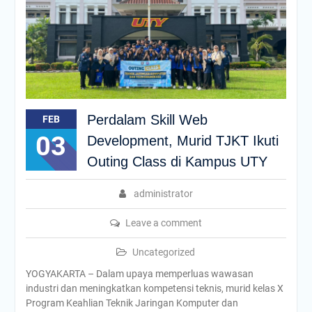
Perdalam Skill Web
FEB
03
Development, Murid TJKT Ikuti
Outing Class di Kampus UTY
administrator
Leave a comment
Uncategorized
YOGYAKARTA – Dalam upaya memperluas wawasan
industri dan meningkatkan kompetensi teknis, murid kelas X
Program Keahlian Teknik Jaringan Komputer dan