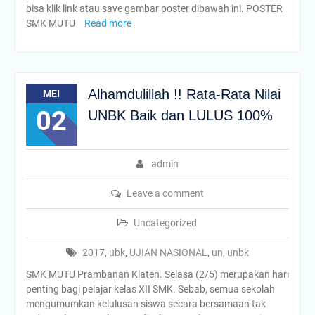
bisa klik link atau save gambar poster dibawah ini. POSTER
SMK MUTU
Read more
Alhamdulillah !! Rata-Rata Nilai
MEI
02
UNBK Baik dan LULUS 100%
admin
Leave a comment
Uncategorized
2017
,
ubk
,
UJIAN NASIONAL
,
un
,
unbk
SMK MUTU Prambanan Klaten. Selasa (2/5) merupakan hari
penting bagi pelajar kelas XII SMK. Sebab, semua sekolah
mengumumkan kelulusan siswa secara bersamaan tak