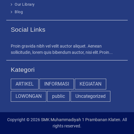
Our Library
Blog
Social Links
Proin gravida nibh vel velit auctor aliquet. Aenean
sollicitudin, lorem quis bibendum auctor, nisi elit.Proin...
Kategori
ARTIKEL
INFORMASI
KEGIATAN
LOWONGAN
public
Uncategorized
Copyright © 2026
SMK Muhammadiyah 1 Prambanan Klaten
. All
rights reserved.