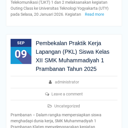
Telekomunikasi (TJKT) 1 dan 2 melaksanakan kegiatan
Outing Class ke Universitas Teknologi Yogyakarta (UTY)
pada Selasa, 20 Januari 2026. Kegiatan
Read more
Pembekalan Praktik Kerja
SEP
09
Lapangan (PKL) Siswa Kelas
XII SMK Muhammadiyah 1
Prambanan Tahun 2025
administrator
Leave a comment
Uncategorized
Prambanan – Dalam rangka mempersiapkan siswa
menghadapi dunia kerja, SMK Muhammadiyah 1
Prambanan Klaten menyelenggarakan kegiatan