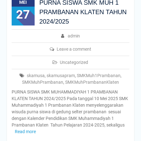
PURNA SISWA SMK MUH 1
MEI
27
PRAMBANAN KLATEN TAHUN
2024/2025
admin
Leave a comment
Uncategorized
skamusa
,
skamusapram
,
SMKMuh1Prambanan
,
SMKMuhPrambanan
,
SMKMuhPrambananKlaten
PURNA SISWA SMK MUHAMMADIYAH 1 PRAMBANAN
KLATEN TAHUN 2024/2025 Pada tanggal 10 Mei 2025 SMK
Muhammadiyah 1 Prambanan Klaten menyelenggarakan
wisuda purna siswa di gedung selter prambanan sesuai
dengan Kalender Pendidikan SMK Muhammadiyah 1
Prambanan Klaten Tahun Pelajaran 2024-2025, sekaligus
Read more