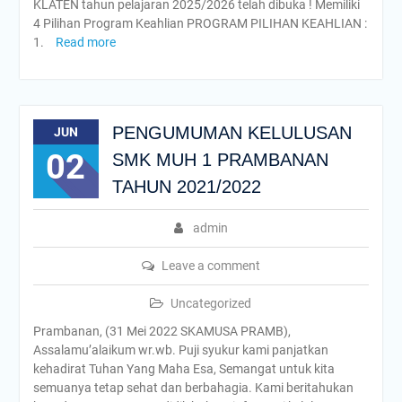
KLATEN tahun pelajaran 2025/2026 telah dibuka ! Memiliki
4 Pilihan Program Keahlian PROGRAM PILIHAN KEAHLIAN :
1.
Read more
PENGUMUMAN KELULUSAN
JUN
02
SMK MUH 1 PRAMBANAN
TAHUN 2021/2022
admin
Leave a comment
Uncategorized
Prambanan, (31 Mei 2022 SKAMUSA PRAMB),
Assalamu’alaikum wr.wb. Puji syukur kami panjatkan
kehadirat Tuhan Yang Maha Esa, Semangat untuk kita
semuanya tetap sehat dan berbahagia. Kami beritahukan