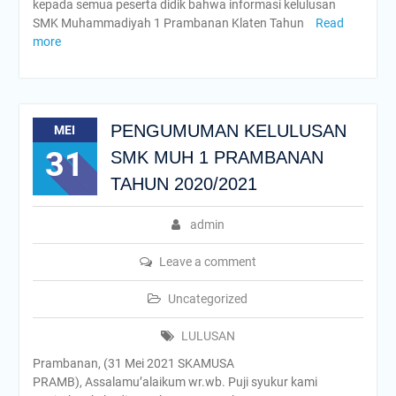
kepada semua peserta didik bahwa informasi kelulusan
SMK Muhammadiyah 1 Prambanan Klaten Tahun
Read
more
PENGUMUMAN KELULUSAN
MEI
31
SMK MUH 1 PRAMBANAN
TAHUN 2020/2021
admin
Leave a comment
Uncategorized
LULUSAN
Prambanan, (31 Mei 2021 SKAMUSA
PRAMB), Assalamu’alaikum wr.wb. Puji syukur kami