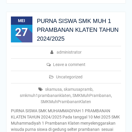
PURNA SISWA SMK MUH 1
MEI
27
PRAMBANAN KLATEN TAHUN
2024/2025
administrator
Leave a comment
Uncategorized
skamusa
,
skamusapramb
,
smkmuh1prambananklaten
,
SMKMuhPrambanan
,
SMKMuhPrambananKlaten
PURNA SISWA SMK MUHAMMADIYAH 1 PRAMBANAN
KLATEN TAHUN 2024/2025 Pada tanggal 10 Mei 2025 SMK
Muhammadiyah 1 Prambanan Klaten menyelenggarakan
wisuda purna siswa di gedung selter prambanan sesuai