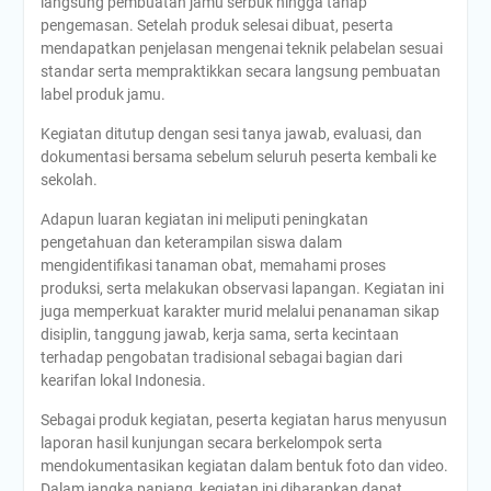
langsung pembuatan jamu serbuk hingga tahap
pengemasan. Setelah produk selesai dibuat, peserta
mendapatkan penjelasan mengenai teknik pelabelan sesuai
standar serta mempraktikkan secara langsung pembuatan
label produk jamu.
Kegiatan ditutup dengan sesi tanya jawab, evaluasi, dan
dokumentasi bersama sebelum seluruh peserta kembali ke
sekolah.
Adapun luaran kegiatan ini meliputi peningkatan
pengetahuan dan keterampilan siswa dalam
mengidentifikasi tanaman obat, memahami proses
produksi, serta melakukan observasi lapangan. Kegiatan ini
juga memperkuat karakter murid melalui penanaman sikap
disiplin, tanggung jawab, kerja sama, serta kecintaan
terhadap pengobatan tradisional sebagai bagian dari
kearifan lokal Indonesia.
Sebagai produk kegiatan, peserta kegiatan harus menyusun
laporan hasil kunjungan secara berkelompok serta
mendokumentasikan kegiatan dalam bentuk foto dan video.
Dalam jangka panjang, kegiatan ini diharapkan dapat