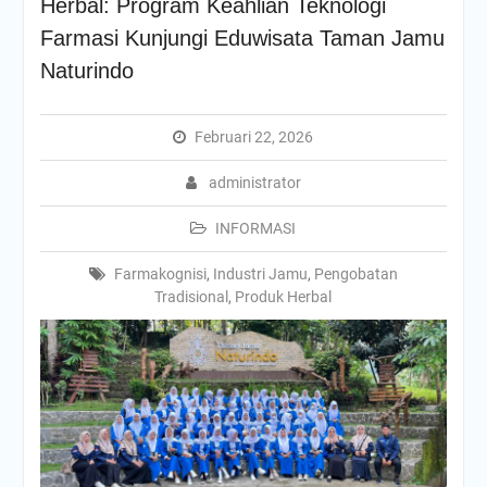
Herbal: Program Keahlian Teknologi
Farmasi Kunjungi Eduwisata Taman Jamu
Naturindo
Februari 22, 2026
administrator
INFORMASI
Farmakognisi
,
Industri Jamu
,
Pengobatan
Tradisional
,
Produk Herbal