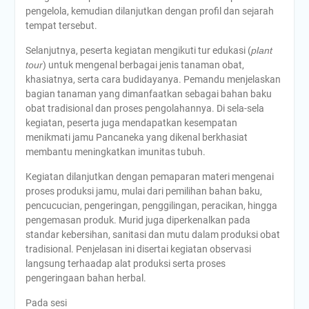
pengelola, kemudian dilanjutkan dengan profil dan sejarah
tempat tersebut.
Selanjutnya, peserta kegiatan mengikuti tur edukasi (
plant
tour
) untuk mengenal berbagai jenis tanaman obat,
khasiatnya, serta cara budidayanya. Pemandu menjelaskan
bagian tanaman yang dimanfaatkan sebagai bahan baku
obat tradisional dan proses pengolahannya. Di sela-sela
kegiatan, peserta juga mendapatkan kesempatan
menikmati jamu Pancaneka yang dikenal berkhasiat
membantu meningkatkan imunitas tubuh.
Kegiatan dilanjutkan dengan pemaparan materi mengenai
proses produksi jamu, mulai dari pemilihan bahan baku,
pencucucian, pengeringan, penggilingan, peracikan, hingga
pengemasan produk. Murid juga diperkenalkan pada
standar kebersihan, sanitasi dan mutu dalam produksi obat
tradisional. Penjelasan ini disertai kegiatan observasi
langsung terhaadap alat produksi serta proses
pengeringaan bahan herbal.
Pada sesi