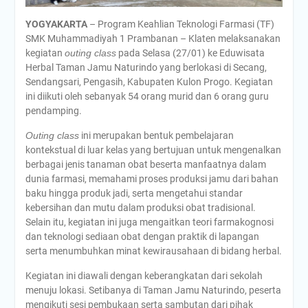
YOGYAKARTA
– Program Keahlian Teknologi Farmasi (TF)
SMK Muhammadiyah 1 Prambanan – Klaten melaksanakan
kegiatan
outing class
pada Selasa (27/01) ke Eduwisata
Herbal Taman Jamu Naturindo yang berlokasi di Secang,
Sendangsari, Pengasih, Kabupaten Kulon Progo. Kegiatan
ini diikuti oleh sebanyak 54 orang murid dan 6 orang guru
pendamping.
Outing class
ini merupakan bentuk pembelajaran
kontekstual di luar kelas yang bertujuan untuk mengenalkan
berbagai jenis tanaman obat beserta manfaatnya dalam
dunia farmasi, memahami proses produksi jamu dari bahan
baku hingga produk jadi, serta mengetahui standar
kebersihan dan mutu dalam produksi obat tradisional.
Selain itu, kegiatan ini juga mengaitkan teori farmakognosi
dan teknologi sediaan obat dengan praktik di lapangan
serta menumbuhkan minat kewirausahaan di bidang herbal.
Kegiatan ini diawali dengan keberangkatan dari sekolah
menuju lokasi. Setibanya di Taman Jamu Naturindo, peserta
mengikuti sesi pembukaan serta sambutan dari pihak