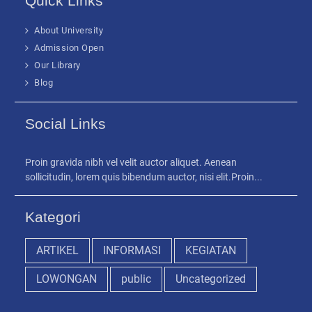
Quick Links
About University
Admission Open
Our Library
Blog
Social Links
Proin gravida nibh vel velit auctor aliquet. Aenean
sollicitudin, lorem quis bibendum auctor, nisi elit.Proin...
Kategori
ARTIKEL
INFORMASI
KEGIATAN
LOWONGAN
public
Uncategorized