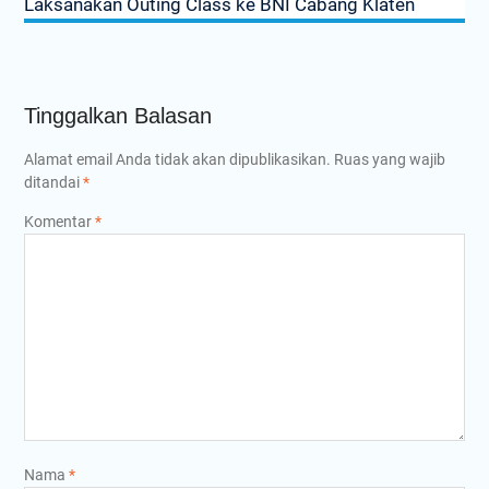
Laksanakan Outing Class ke BNI Cabang Klaten
Tinggalkan Balasan
Alamat email Anda tidak akan dipublikasikan.
Ruas yang wajib
ditandai
*
Komentar
*
Nama
*