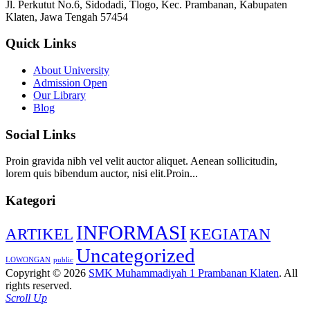
Jl. Perkutut No.6, Sidodadi, Tlogo, Kec. Prambanan, Kabupaten
Klaten, Jawa Tengah 57454
Quick Links
About University
Admission Open
Our Library
Blog
Social Links
Proin gravida nibh vel velit auctor aliquet. Aenean sollicitudin,
lorem quis bibendum auctor, nisi elit.Proin...
Kategori
INFORMASI
ARTIKEL
KEGIATAN
Uncategorized
LOWONGAN
public
Copyright © 2026
SMK Muhammadiyah 1 Prambanan Klaten
. All
rights reserved.
Scroll Up