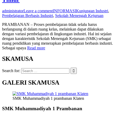
administrator
Leave a comment
INFORMASI
Kunjungan Industri
,
Pembelajaran Berbasis Industri
,
Sekolah Menengah Kejuruan
PRAMBANAN – Proses pembelajaran tidak selalu harus
berlangsung di dalam ruang kelas, melainkan dapat dilakukan
dengan variasi pembelajaran di lingkungan industri. Hal ini sejalan
dengan karakteristik Sekolah Menengah Kejuruan (SMK) sebagai
ruang pendidikan yang menerapkan pembelajaran berbasis industri.
Sebagai upaya
Read more
SKAMUSA
Search for:
GALERI SKAMUSA
SMK Muhammadiyah 1 prambanan Klaten
SMK Muhammadiyah 1 Prambanan