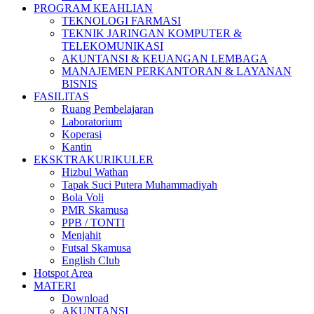
PROGRAM KEAHLIAN
TEKNOLOGI FARMASI
TEKNIK JARINGAN KOMPUTER &
TELEKOMUNIKASI
AKUNTANSI & KEUANGAN LEMBAGA
MANAJEMEN PERKANTORAN & LAYANAN
BISNIS
FASILITAS
Ruang Pembelajaran
Laboratorium
Koperasi
Kantin
EKSKTRAKURIKULER
Hizbul Wathan
Tapak Suci Putera Muhammadiyah
Bola Voli
PMR Skamusa
PPB / TONTI
Menjahit
Futsal Skamusa
English Club
Hotspot Area
MATERI
Download
AKUNTANSI