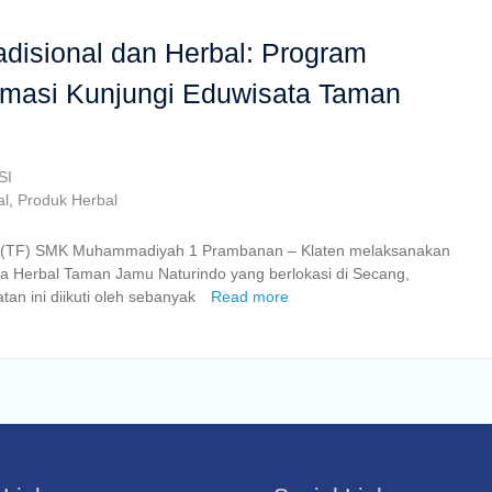
adisional dan Herbal: Program
rmasi Kunjungi Eduwisata Taman
SI
al
,
Produk Herbal
 (TF) SMK Muhammadiyah 1 Prambanan – Klaten melaksanakan
ata Herbal Taman Jamu Naturindo yang berlokasi di Secang,
an ini diikuti oleh sebanyak
Read more