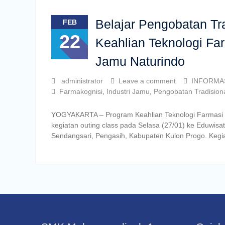
Belajar Pengobatan Tr
FEB
22
Keahlian Teknologi Fa
Jamu Naturindo
administrator
Leave a comment
INFORMA
Farmakognisi
,
Industri Jamu
,
Pengobatan Tradision
YOGYAKARTA – Program Keahlian Teknologi Farmasi
kegiatan outing class pada Selasa (27/01) ke Eduwis
Sendangsari, Pengasih, Kabupaten Kulon Progo. Kegiat