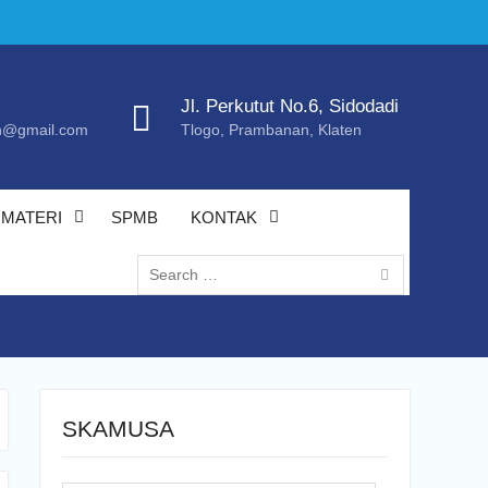
Jl. Perkutut No.6, Sidodadi
@gmail.com
Tlogo, Prambanan, Klaten
MATERI
SPMB
KONTAK
Search
for:
SKAMUSA
Search