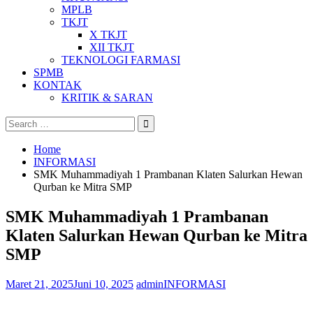
MPLB
TKJT
X TKJT
XII TKJT
TEKNOLOGI FARMASI
SPMB
KONTAK
KRITIK & SARAN
Search
for:
Home
INFORMASI
SMK Muhammadiyah 1 Prambanan Klaten Salurkan Hewan
Qurban ke Mitra SMP
SMK Muhammadiyah 1 Prambanan
Klaten Salurkan Hewan Qurban ke Mitra
SMP
Maret 21, 2025
Juni 10, 2025
admin
INFORMASI