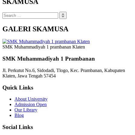
SKAMUSA
Search
for:
GALERI SKAMUSA
SMK Muhammadiyah 1 prambanan Klaten
SMK Muhammadiyah 1 Prambanan
Jl. Perkutut No.6, Sidodadi, Tlogo, Kec. Prambanan, Kabupaten
Klaten, Jawa Tengah 57454
Quick Links
About University
Admission Open
Our Library
Blog
Social Links