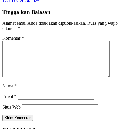
post:
TAHUN 2024/2025
Tinggalkan Balasan
Alamat email Anda tidak akan dipublikasikan.
Ruas yang wajib
ditandai
*
Komentar
*
Nama
*
Email
*
Situs Web