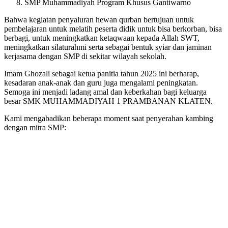
SMP Muhammadiyah Program Khusus Gantiwarno
Bahwa kegiatan penyaluran hewan qurban bertujuan untuk
pembelajaran untuk melatih peserta didik untuk bisa berkorban, bisa
berbagi, untuk meningkatkan ketaqwaan kepada Allah SWT,
meningkatkan silaturahmi serta sebagai bentuk syiar dan jaminan
kerjasama dengan SMP di sekitar wilayah sekolah.
Imam Ghozali sebagai ketua panitia tahun 2025 ini berharap,
kesadaran anak-anak dan guru juga mengalami peningkatan.
Semoga ini menjadi ladang amal dan keberkahan bagi keluarga
besar SMK MUHAMMADIYAH 1 PRAMBANAN KLATEN.
Kami mengabadikan beberapa moment saat penyerahan kambing
dengan mitra SMP: