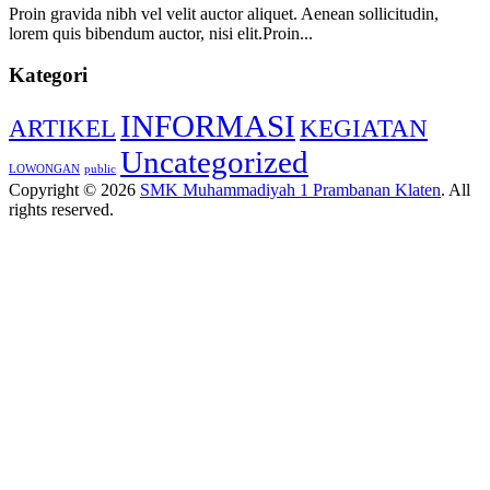
Proin gravida nibh vel velit auctor aliquet. Aenean sollicitudin,
lorem quis bibendum auctor, nisi elit.Proin...
Kategori
INFORMASI
ARTIKEL
KEGIATAN
Uncategorized
LOWONGAN
public
Copyright © 2026
SMK Muhammadiyah 1 Prambanan Klaten
. All
rights reserved.
Scroll
Up