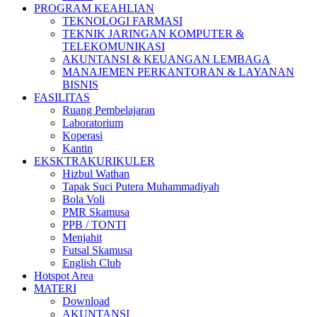
PROGRAM KEAHLIAN
TEKNOLOGI FARMASI
TEKNIK JARINGAN KOMPUTER &
TELEKOMUNIKASI
AKUNTANSI & KEUANGAN LEMBAGA
MANAJEMEN PERKANTORAN & LAYANAN
BISNIS
FASILITAS
Ruang Pembelajaran
Laboratorium
Koperasi
Kantin
EKSKTRAKURIKULER
Hizbul Wathan
Tapak Suci Putera Muhammadiyah
Bola Voli
PMR Skamusa
PPB / TONTI
Menjahit
Futsal Skamusa
English Club
Hotspot Area
MATERI
Download
AKUNTANSI