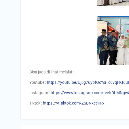
Bisa juga di lihat melalui :
Youtube :
https://youtu.be/Uj5g7uybfQc?si=c6vqFKf6
Instagram :
https://www.instagram.com/reel/DLMN
Tiktok :
https://vt.tiktok.com/ZSBNxceKR/