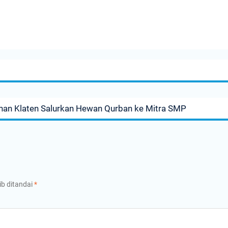
n Klaten Salurkan Hewan Qurban ke Mitra SMP
ib ditandai
*