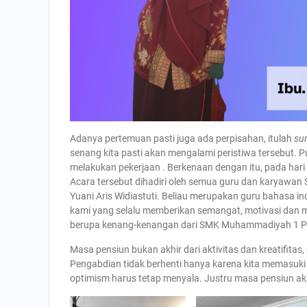
Adanya pertemuan pasti juga ada perpisahan, itulah
su
senang kita pasti akan mengalami peristiwa tersebut.
melakukan pekerjaan . Berkenaan dengan itu, pada hari i
Acara tersebut dihadiri oleh semua guru dan karyawa
Yuani Aris Widiastuti. Beliau merupakan guru bahasa i
kami yang selalu memberikan semangat, motivasi dan m
berupa kenang-kenangan dari SMK Muhammadiyah 1 P
Masa pensiun bukan akhir dari aktivitas dan kreatifitas,
Pengabdian tidak berhenti hanya karena kita memasuki
optimism harus tetap menyala. Justru masa pensiun 