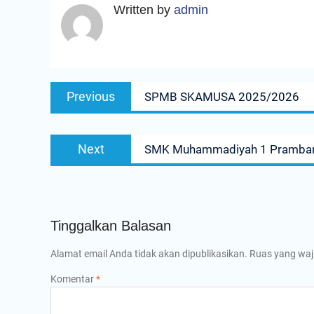
Written by
admin
Navigasi
Previous
Previous
SPMB SKAMUSA 2025/2026
pos
post:
Next
Next
SMK Muhammadiyah 1 Prambana
post:
Tinggalkan Balasan
Alamat email Anda tidak akan dipublikasikan.
Ruas yang waj
Komentar
*