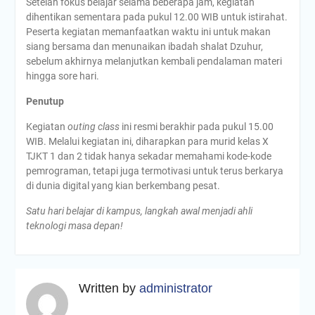
Setelah fokus belajar selama beberapa jam, kegiatan
dihentikan sementara pada pukul 12.00 WIB untuk istirahat.
Peserta kegiatan memanfaatkan waktu ini untuk makan
siang bersama dan menunaikan ibadah shalat Dzuhur,
sebelum akhirnya melanjutkan kembali pendalaman materi
hingga sore hari.
Penutup
Kegiatan
outing class
ini resmi berakhir pada pukul 15.00
WIB. Melalui kegiatan ini, diharapkan para murid kelas X
TJKT 1 dan 2 tidak hanya sekadar memahami kode-kode
pemrograman, tetapi juga termotivasi untuk terus berkarya
di dunia digital yang kian berkembang pesat.
Satu hari belajar di kampus, langkah awal menjadi ahli
teknologi masa depan!
Written by
administrator