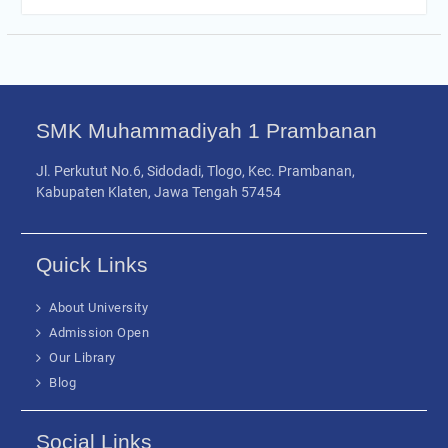
SMK Muhammadiyah 1 Prambanan
Jl. Perkutut No.6, Sidodadi, Tlogo, Kec. Prambanan,
Kabupaten Klaten, Jawa Tengah 57454
Quick Links
About University
Admission Open
Our Library
Blog
Social Links