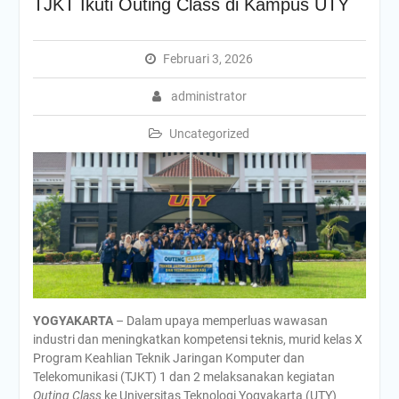
TJKT Ikuti Outing Class di Kampus UTY
Februari 3, 2026
administrator
Uncategorized
YOGYAKARTA
– Dalam upaya memperluas wawasan
industri dan meningkatkan kompetensi teknis, murid kelas X
Program Keahlian Teknik Jaringan Komputer dan
Telekomunikasi (TJKT) 1 dan 2 melaksanakan kegiatan
Outing Class
ke Universitas Teknologi Yogyakarta (UTY)