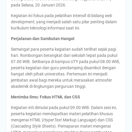
pada Selasa, 20 Januari 2026.
Kegiatan ini fokus pada pelatihan intensif di bidang
web
development
, yang menjadi salah satu pilar penting dalam
kurikulum teknologi informasi saat ini.
Perjalanan dan Sambutan Hangat
Semangat para peserta kegiatan sudah terlihat sejak pagi
hari. Rombongan berangkat dari sekolah tepat pada pukul
07.00 WIB. Setibanya di kampus UTY pada pukul 08.00 WIB,
peserta kegiatan dan guru pendamping disambut dengan
hangat oleh pihak universitas. Pertemuan ini menjadi
jembatan awal bagi mereka untuk merasakan atmosfer
akademik di lingkungan perguruan tinggi.
Menimba Ilmu: Fokus HTML dan CSS
Kegiatan inti dimulai pada pukul 09.00 WIB. Dalam sesi ini,
peserta kegiatan mendapatkan materi pelatihan khusus
mengenai HTML (
HyperText Markup Language
) dan CSS
(
Cascading Style Sheets
). Pemaparan materi mengenai