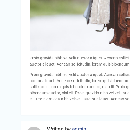
Proin gravida nibh vel velit auctor aliquet. Aenean sollici
auctor aliquet. Aenean sollicitudin, lorem quis bibendum au
Proin gravida nibh vel velit auctor aliquet. Aenean sollici
auctor aliquet. Aenean sollicitudin, lorem quis bibendum a
sollicitudin, lorem quis bibendum auctor, nisi elit.Proin g
bibendum auctor, nisi elit.Proin gravida nibh vel velit au
elit.Proin gravida nibh vel velit auctor aliquet. Aenean sol
Written by
admin