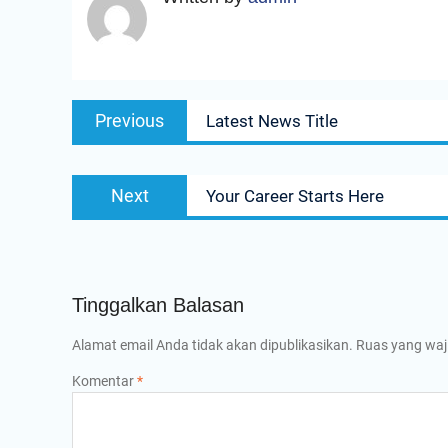
Navigasi
Previous
Previous
Latest News Title
pos
post:
Next
Next
Your Career Starts Here
post:
Tinggalkan Balasan
Alamat email Anda tidak akan dipublikasikan.
Ruas yang waj
Komentar
*