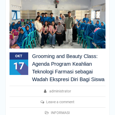
Grooming and Beauty Class:
OKT
17
Agenda Program Keahlian
Teknologi Farmasi sebagai
Wadah Ekspresi Diri Bagi Siswa
administrator
Leave a comment
INFORMASI