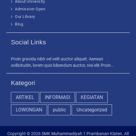
About University
Admission Open
Our Library
Blog
Social Links
Proin gravida nibh vel velit auctor aliquet. Aenean
sollicitudin, lorem quis bibendum auctor, nisi elit.Proin...
Kategori
ARTIKEL
INFORMASI
KEGIATAN
LOWONGAN
public
Uncategorized
Copyright © 2026
SMK Muhammadiyah 1 Prambanan Klaten
. All