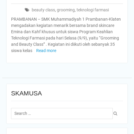
beauty class
,
grooming
,
teknologi farmasi
PRAMBANAN – SMK Muhammadiyah 1 Prambanan-Klaten
mengadakan kegiatan menarik bersama brand skincare
Emina dan Kahf khusus untuk siswa Program Keahlian
Teknologi Farmasi pada hari Selasa (9/9), yaitu “Grooming
and Beauty Class” . Kegiatan ini diikuti oleh sebanyak 35
siswa kelas
Read more
SKAMUSA
Search
for: