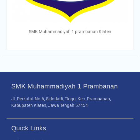
SMK Muhammadiyah 1 prambanan Klaten
SMK Muhammadiyah 1 Prambanan
Jl. Perkutut No.6, Sidodadi, Tlogo, Kec. Prambanan,
Kabupaten Klaten, Jawa Tengah 57454
Quick Links