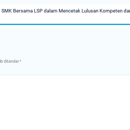
rgi SMK Bersama LSP dalam Mencetak Lulusan Kompeten da
ib ditandai
*