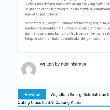
“Sebaik-baik diri kita, masih ada orang lain yang lebih baik
selalu ada orang lain yang mungkin memiliki keutamaan 
baik atau paling benar.
Sementara itu, bagian
“Seburuk-buruk orang lain, bisa jad
mudah merendahkan atau menilai buruk orang lain. Bisa
itu, manusia dianjurkan untuk lebih banyak bermuhasaba
tetap rendah hati dalam berinteraksi dengan sesama.
Written by
administrator
Navigasi
Previous
Previous
Wujudkan Sinergi Sekolah dan I
pos
post:
Outing Class ke BNI Cabang Klaten