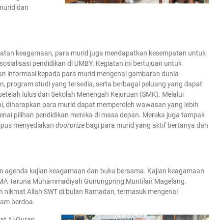
murid dan
giatan keagamaan, para murid juga mendapatkan kesempatan untuk
sosialisasi pendidikan di UMBY. Kegiatan ini bertujuan untuk
n informasi kepada para murid mengenai gambaran dunia
n, program studi yang tersedia, serta berbagai peluang yang dapat
etelah lulus dari Sekolah Menengah Kejuruan (SMK). Melalui
ini, diharapkan para murid dapat memperoleh wawasan yang lebih
enai pilihan pendidikan mereka di masa depan. Mereka juga tampak
ampus menyediakan
doorprize
bagi para murid yang aktif bertanya dan
an agenda kajian keagamaan dan buka bersama. Kajian keagamaan
dari SMA Taruna Muhammadiyah Gunungpring Muntilan Magelang.
an nikmat Allah SWT di bulan Ramadan, termasuk mengenai
lam berdoa.
t Al-Quran,