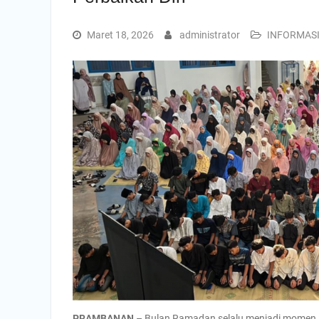
Maret 18, 2026
administrator
INFORMAS
PRAMBANAN
– Bulan Ramadan selalu menjadi momen