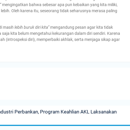
”
mengingatkan bahwa sebesar apa pun kebaikan yang kita miliki,
lebih. Oleh karena itu, seseorang tidak seharusnya merasa paling
i masih lebih buruk diri kita”
mengandung pesan agar kita tidak
 saja kita belum mengetahui kekurangan dalam diri sendiri. Karena
h (introspeksi diri), memperbaiki akhlak, serta menjaga sikap agar
ndustri Perbankan, Program Keahlian AKL Laksanakan