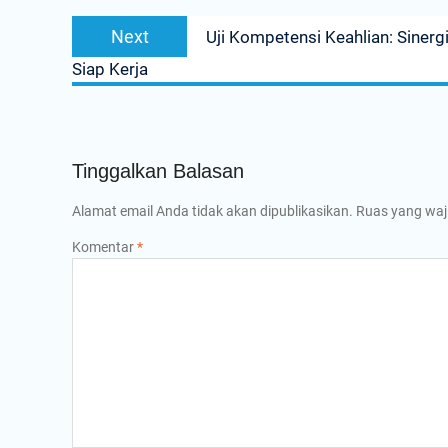
Next
Next
Uji Kompetensi Keahlian: Sine
post:
Siap Kerja
Tinggalkan Balasan
Alamat email Anda tidak akan dipublikasikan.
Ruas yang waj
Komentar
*