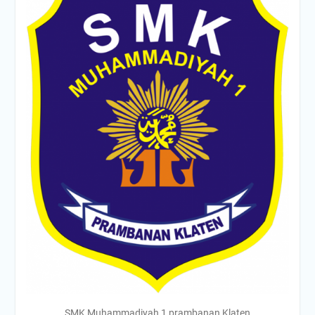
SMK Muhammadiyah 1 prambanan Klaten