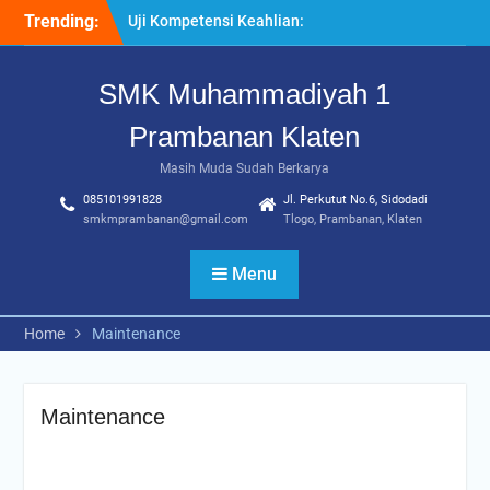
Skip
Trending:
Uji Kompetensi Keahlian:
to
Sinergi SMK Bersama LSP
content
dalam Mencetak Lulusan
SMK Muhammadiyah 1
Kompeten dan Siap Kerja
“Pesantren Ramadan”
Prambanan Klaten
Sebagai Momentum
Bermuhasabah dan
Masih Muda Sudah Berkarya
Perbaikan Diri
085101991828
Jl. Perkutut No.6, Sidodadi
205 Murid Baru Ikuti Fortasi
smkmprambanan@gmail.com
Tlogo, Prambanan, Klaten
dan MPLS, SMK
Muhammadiyah 1
Menu
Prambanan Klaten Perkuat
Komitmen Sekolah Ramah
Anak
Home
Maintenance
Maintenance