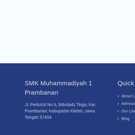
SMK Muhammadiyah 1
Quick
Prambanan
About U
Admiss
Jl. Perkutut No.6, Sidodadi, Tlogo, Kec.
Prambanan, Kabupaten Klaten, Jawa
Our Lib
Tengah 57454
Blog