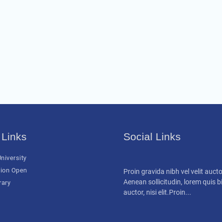
 Links
Social Links
niversity
ion Open
Proin gravida nibh vel velit aucto
Aenean sollicitudin, lorem quis
rary
auctor, nisi elit.Proin...