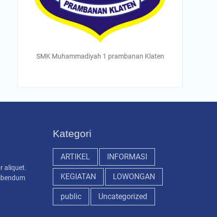
SMK Muhammadiyah 1 prambanan Klaten
Kategori
ARTIKEL
INFORMASI
r aliquet.
KEGIATAN
LOWONGAN
 bibendum
public
Uncategorized