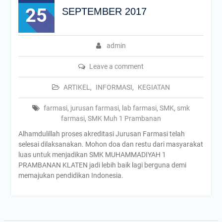
25
SEPTEMBER 2017
admin
Leave a comment
ARTIKEL
,
INFORMASI
,
KEGIATAN
farmasi
,
jurusan farmasi
,
lab farmasi
,
SMK
,
smk
farmasi
,
SMK Muh 1 Prambanan
Alhamdulillah proses akreditasi Jurusan Farmasi telah
selesai dilaksanakan. Mohon doa dan restu dari masyarakat
luas untuk menjadikan SMK MUHAMMADIYAH 1
PRAMBANAN KLATEN jadi lebih baik lagi berguna demi
memajukan pendidikan Indonesia.