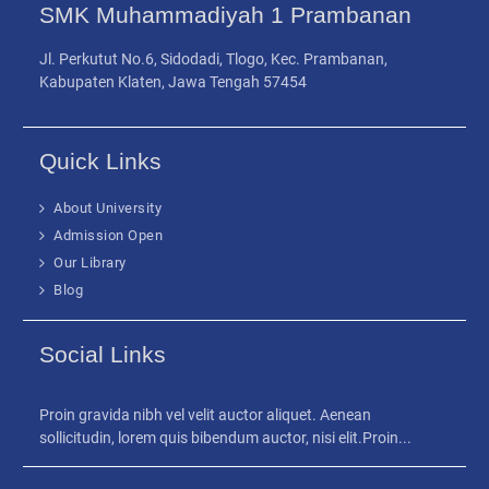
SMK Muhammadiyah 1 Prambanan
Jl. Perkutut No.6, Sidodadi, Tlogo, Kec. Prambanan,
Kabupaten Klaten, Jawa Tengah 57454
Quick Links
About University
Admission Open
Our Library
Blog
Social Links
Proin gravida nibh vel velit auctor aliquet. Aenean
sollicitudin, lorem quis bibendum auctor, nisi elit.Proin...