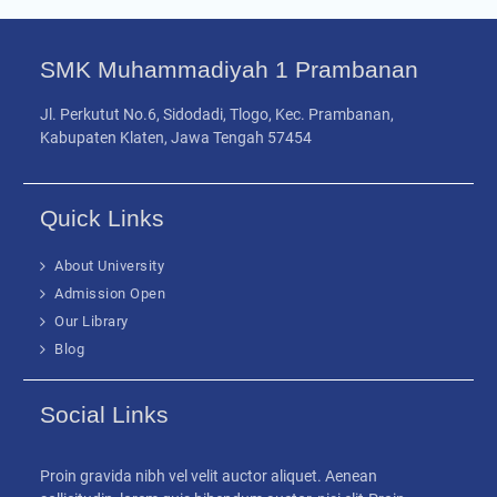
SMK Muhammadiyah 1 Prambanan
Jl. Perkutut No.6, Sidodadi, Tlogo, Kec. Prambanan,
Kabupaten Klaten, Jawa Tengah 57454
Quick Links
About University
Admission Open
Our Library
Blog
Social Links
Proin gravida nibh vel velit auctor aliquet. Aenean