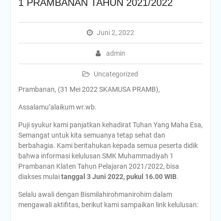
1 PRAMBANAN TAHUN 2021/2022
Juni 2, 2022
admin
Uncategorized
Prambanan, (31 Mei 2022 SKAMUSA PRAMB),
Assalamu’alaikum wr.wb.
Puji syukur kami panjatkan kehadirat Tuhan Yang Maha Esa,
Semangat untuk kita semuanya tetap sehat dan
berbahagia. Kami beritahukan kepada semua peserta didik
bahwa informasi kelulusan SMK Muhammadiyah 1
Prambanan Klaten Tahun Pelajaran 2021/2022, bisa
diakses mulai
tanggal 3 Juni 2022, pukul 16.00 WIB
.
Selalu awali dengan Bismilahirohmanirohim dalam
mengawali aktifitas, berikut kami sampaikan link kelulusan: