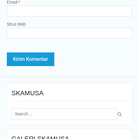
Email
*
Situs Web
SKAMUSA
Search
for:
GALERI SKAMUSA