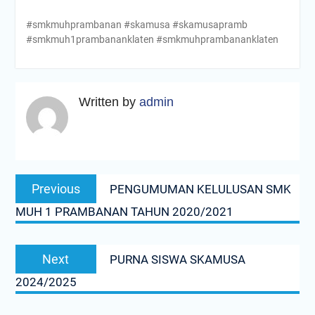
#smkmuhprambanan #skamusa #skamusapramb
#smkmuh1prambananklaten #smkmuhprambananklaten
Written by
admin
Navigasi
Previous
Previous
PENGUMUMAN KELULUSAN SMK
pos
post:
MUH 1 PRAMBANAN TAHUN 2020/2021
Next
Next
PURNA SISWA SKAMUSA
post:
2024/2025