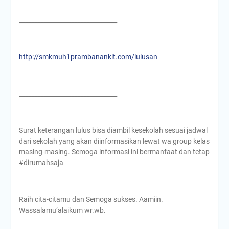
________________________________
http://smkmuh1prambananklt.com/lulusan
________________________________
Surat keterangan lulus bisa diambil kesekolah sesuai jadwal
dari sekolah yang akan diinformasikan lewat wa group kelas
masing-masing. Semoga informasi ini bermanfaat dan tetap
#dirumahsaja
Raih cita-citamu dan Semoga sukses. Aamiin.
Wassalamu’alaikum wr.wb.