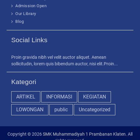
Admission Open
Our Library
Blog
Social Links
Proin gravida nibh vel velit auctor aliquet. Aenean
sollicitudin, lorem quis bibendum auctor, nisi elit.Proin...
Kategori
ARTIKEL
INFORMASI
KEGIATAN
LOWONGAN
public
Uncategorized
Copyright © 2026
SMK Muhammadiyah 1 Prambanan Klaten
. All