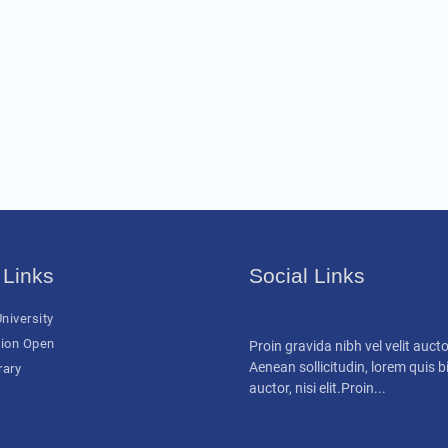
 Links
Social Links
niversity
ion Open
Proin gravida nibh vel velit aucto
Aenean sollicitudin, lorem quis
rary
auctor, nisi elit.Proin...