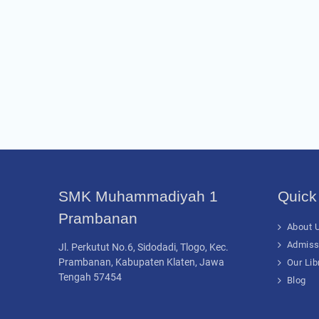
SMK Muhammadiyah 1
Quick
Prambanan
About U
Admiss
Jl. Perkutut No.6, Sidodadi, Tlogo, Kec.
Prambanan, Kabupaten Klaten, Jawa
Our Lib
Tengah 57454
Blog