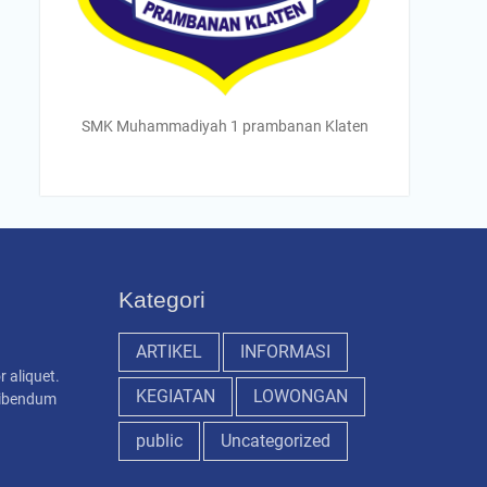
SMK Muhammadiyah 1 prambanan Klaten
Kategori
ARTIKEL
INFORMASI
r aliquet.
KEGIATAN
LOWONGAN
 bibendum
public
Uncategorized