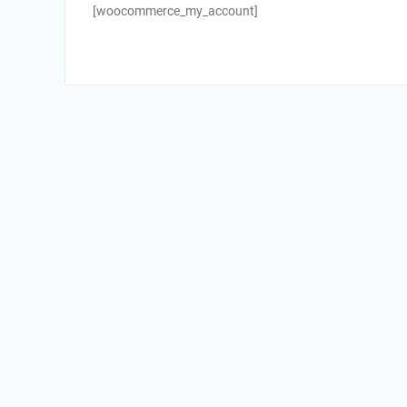
[woocommerce_my_account]