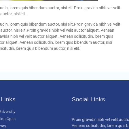
tudin, lorem quis bibendum auctor, nisi elit.Proin gravida nibh vel velit
ctor, nisi elit.
tudin, lorem quis bibendum auctor, nisi elit.Proin gravida nibh vel velit
uctor, nisi elit.Proin gravida nibh vel velit auctor aliquet. Aenean
ravida nibh vel velit auctor aliquet. Aenean sollicitudin, lorem quis
ctor aliquet. Aenean sollicitudin, lorem quis bibendum auctor, nisi
licitudin, lorem quis bibendum auctor, nisi elit.
 Links
Social Links
niversity
ion Open
Proin gravida nibh vel velit aucto
Aenean sollicitudin, lorem quis
rary