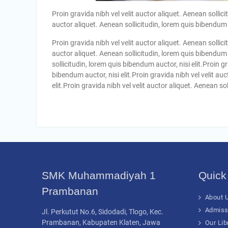
Proin gravida nibh vel velit auctor aliquet. Aenean sollici
auctor aliquet. Aenean sollicitudin, lorem quis bibendum au
Proin gravida nibh vel velit auctor aliquet. Aenean sollici
auctor aliquet. Aenean sollicitudin, lorem quis bibendum a
sollicitudin, lorem quis bibendum auctor, nisi elit.Proin g
bibendum auctor, nisi elit.Proin gravida nibh vel velit au
elit.Proin gravida nibh vel velit auctor aliquet. Aenean sol
SMK Muhammadiyah 1
Quick
Prambanan
About U
Admiss
Jl. Perkutut No.6, Sidodadi, Tlogo, Kec.
Prambanan, Kabupaten Klaten, Jawa
Our Lib