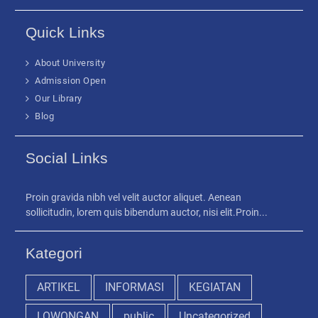
Quick Links
About University
Admission Open
Our Library
Blog
Social Links
Proin gravida nibh vel velit auctor aliquet. Aenean
sollicitudin, lorem quis bibendum auctor, nisi elit.Proin...
Kategori
ARTIKEL
INFORMASI
KEGIATAN
LOWONGAN
public
Uncategorized