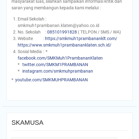
masyarakat luas, silahkan sampaikan informasi kritik dan
saran yang membangun kepada kami melalui :
Email Sekolah :
smkmuh1prambanan.klaten@yahoo.co.id
No. Sekolah :
085101991828
( TELPON / SMS / WA)
Website :
https://smkmuh1prambananklt.com/
https://www.smkmuh1prambananklaten.sch.id/
Sosial Media : *
facebook.com/SMKMuh1PrambananKlaten
*
twitter.com/SMKM1PRAMBANAN
*
instagram.com/smkmuhprambanan
*
youtube.com/SMKMUHPRAMBANAN
SKAMUSA
Search