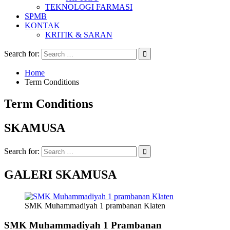
TEKNOLOGI FARMASI
SPMB
KONTAK
KRITIK & SARAN
Search for:
Home
Term Conditions
Term Conditions
SKAMUSA
Search for:
GALERI SKAMUSA
SMK Muhammadiyah 1 prambanan Klaten
SMK Muhammadiyah 1 Prambanan