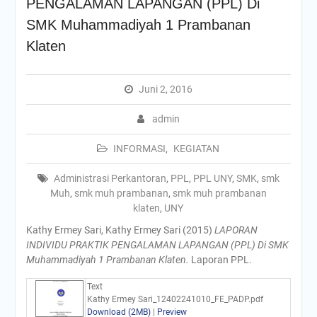
PENGALAMAN LAPANGAN (PPL) Di
SMK Muhammadiyah 1 Prambanan
Klaten
Juni 2, 2016
admin
INFORMASI
,
KEGIATAN
Administrasi Perkantoran
,
PPL
,
PPL UNY
,
SMK
,
smk
Muh
,
smk muh prambanan
,
smk muh prambanan
klaten
,
UNY
Kathy Ermey Sari, Kathy Ermey Sari
(2015)
LAPORAN
INDIVIDU PRAKTIK PENGALAMAN LAPANGAN (PPL) Di SMK
Muhammadiyah 1 Prambanan Klaten.
Laporan PPL.
Text
Kathy Ermey Sari_12402241010_FE_PADP.pdf
Download (2MB)
|
Preview