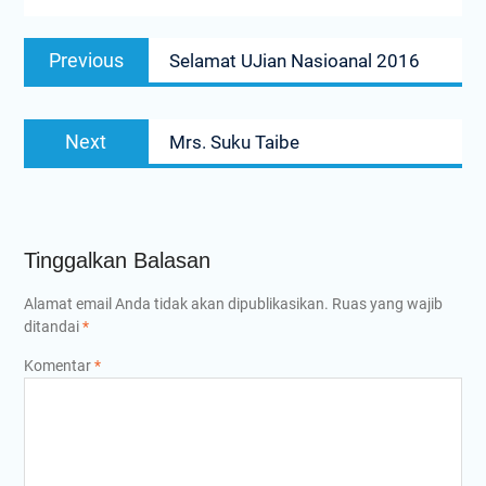
Navigasi
Previous
Previous
Selamat UJian Nasioanal 2016
pos
post:
Next
Next
Mrs. Suku Taibe
post:
Tinggalkan Balasan
Alamat email Anda tidak akan dipublikasikan.
Ruas yang wajib
ditandai
*
Komentar
*