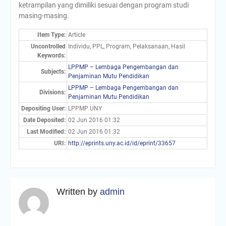
ketrampilan yang dimiliki sesuai dengan program studi
masing-masing.
Item Type:
Article
Uncontrolled
Individu, PPL, Program, Pelaksanaan, Hasil
Keywords:
LPPMP – Lembaga Pengembangan dan
Subjects:
Penjaminan Mutu Pendidikan
LPPMP – Lembaga Pengembangan dan
Divisions:
Penjaminan Mutu Pendidikan
Depositing User:
LPPMP UNY
Date Deposited:
02 Jun 2016 01:32
Last Modified:
02 Jun 2016 01:32
URI:
http://eprints.uny.ac.id/id/eprint/33657
Written by
admin