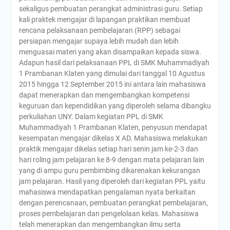
sekaligus pembuatan perangkat administrasi guru. Setiap
kali praktek mengajar di lapangan praktikan membuat
rencana pelaksanaan pembelajaran (RPP) sebagai
persiapan mengajar supaya lebih mudah dan lebih
menguasai materi yang akan disampaikan kepada siswa.
Adapun hasil dari pelaksanaan PPL di SMK Muhammadiyah
1 Prambanan Klaten yang dimulai dari tanggal 10 Agustus
2015 hingga 12 September 2015 ini antara lain mahasiswa
dapat menerapkan dan mengembangkan kompetensi
keguruan dan kependidikan yang diperoleh selama dibangku
perkuliahan UNY. Dalam kegiatan PPL di SMK
Muhammadiyah 1 Prambanan Klaten, penyusun mendapat
kesempatan mengajar dikelas X AD. Mahasiswa melakukan
praktik mengajar dikelas setiap hari senin jam ke-2-3 dan
hari roling jam pelajaran ke 8-9 dengan mata pelajaran lain
yang di ampu guru pembimbing dikarenakan kekurangan
jam pelajaran. Hasil yang diperoleh dari kegiatan PPL yaitu
mahasiswa mendapatkan pengalaman nyata berkaitan
dengan perencanaan, pembuatan perangkat pembelajaran,
proses pembelajaran dan pengelolaan kelas. Mahasiswa
telah menerapkan dan mengembangkan ilmu serta