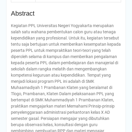
Abstract
Kegiatan PPL Universitas Negeri Yogyakarta merupakan
salah satu wahana pembentukan calon guru atau tenaga
kependidikan yang profesional. Untuk itu, kegiatan tersebut
tentu saja bertujuan untuk memberikan kesempatan kepada
peserta PPL untuk mempraktikan teori-teori yang telah
diperoleh selama di kampus dan memberikan pengalaman
kepada peserta PPL dalam pembelajaran dan manajerial di
sekolah dalam rangka melatih dan mengembangkan
kompetensi keguruan atau kependidikan. Tempat yang
menjadi lokasi program PPL ini adalah di SMK
Muhaamadiyah 1 Prambanan Klaten yang beralamat di
Tlogo, Prambanan, Klaten Dalam pelaksanaan PPL yang
bertempat di SMK Muhammadiyah 1 Prambanan Klaten,
praktikan mengajarkan materi Memahami Prinsip-prinsip
penyelenggaraan administrasi perkantoran kelas X AD
semester gasal. Persiapan mengajar yang dibutuhkan
berupa observasi kelas, konsultasi dengan guru
pembimbing, pembuatan RPP dan materi mengajar