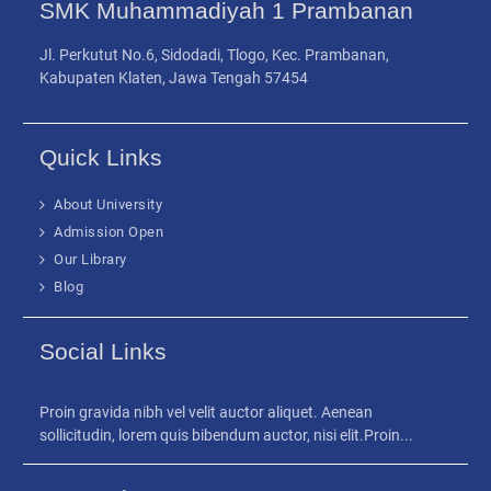
SMK Muhammadiyah 1 Prambanan
Jl. Perkutut No.6, Sidodadi, Tlogo, Kec. Prambanan,
Kabupaten Klaten, Jawa Tengah 57454
Quick Links
About University
Admission Open
Our Library
Blog
Social Links
Proin gravida nibh vel velit auctor aliquet. Aenean
sollicitudin, lorem quis bibendum auctor, nisi elit.Proin...